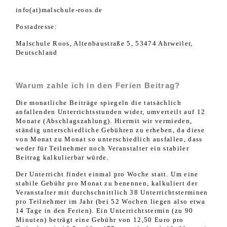
info(at)malschule-roos.de
Postadresse:
Malschule Roos, Altenbaustraße 5, 53474 Ahrweiler,
Deutschland
Warum zahle ich in den Ferien Beitrag?
Die monatliche Beiträge spiegeln die tatsächlich
anfallenden Unterrichtsstunden wider, umverteilt auf 12
Monate (Abschlagszahlung). Hiermit wir vermieden,
ständig unterschiedliche Gebühren zu erheben, da diese
von Monat zu Monat so unterschiedlich ausfallen, dass
weder für Teilnehmer noch Veranstalter ein stabiler
Beitrag kalkulierbar würde.
Der Unterricht findet einmal pro Woche statt. Um eine
stabile Gebühr pro Monat zu benennen, kalkuliert der
Veranstalter mit durchschnittlich 38 Unterrichtsterminen
pro Teilnehmer im Jahr (bei 52 Wochen liegen also etwa
14 Tage in den Ferien). Ein Unterrichtstermin (zu 90
Minuten) beträgt eine Gebühr von 12,50 Euro pro