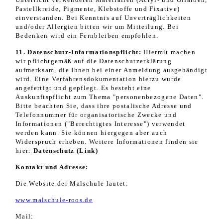
Pastellkreide, Pigmente, Klebstoffe und Fixative)
einverstanden. Bei Kenntnis auf Unverträglichkeiten
und/oder Allergien bitten wir um Mitteilung. Bei
Bedenken wird ein Fernbleiben empfohlen.
11. Datenschutz-Informationspflicht:
Hiermit machen
wir pflichtgemäß auf die Datenschutzerklärung
aufmerksam, die Ihnen bei einer Anmeldung ausgehändigt
wird. Eine Verfahrensdokumentation hierzu wurde
angefertigt und gepflegt. Es besteht eine
Auskunftspflicht zum Thema "personenbezogene Daten".
Bitte beachten Sie, dass ihre postalische Adresse und
Telefonnummer für organisatorische Zwecke und
Informationen ("Berechtigtes Interesse") verwendet
werden kann.
S
ie können hiergegen aber auch
Widerspruch erheben.
Weitere Informationen finden sie
hier:
Datenschutz (Link)
Kontakt und Adresse:
Die Website der Malschule lautet:
www.malschule-roos.de
Mail: