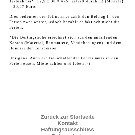
Teilnehmer*. 12,5 x 38 = 475; geteilt durch 12 (Monate)
= 39,57 Euro.
Dies bedeutet, der Teilnehmer zahlt den Beitrag in den
Ferien zwar weiter, jedoch bezahlt er faktisch nicht die
Ferien.
*Die Beitragshöhe errechnet sich aus den anfallenden
Kosten (Material, Raummiete, Versicherungen) und dem
Honorar der Lehrperson.
Übrigens: Auch ein freischaffender Lehrer muss in den
Ferien essen, Miete zahlen und leben ;-)
Zurück zur Startseite
Kontakt
Haftungsausschluss