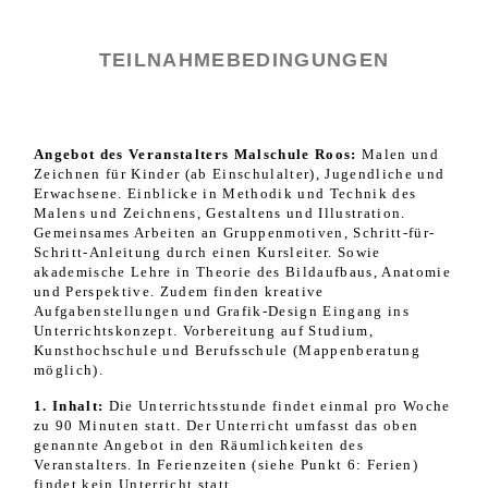
TEILNAHMEBEDINGUNGEN
Angebot des Veranstalters Malschule Roos:
Malen und
Zeichnen für Kinder (ab Einschulalter), Jugendliche und
Erwachsene. Einblicke in Methodik und Technik des
Malens und Zeichnens, Gestaltens und Illustration.
Gemeinsames Arbeiten an Gruppenmotiven, Schritt-für-
Schritt-Anleitung durch einen Kursleiter. Sowie
akademische Lehre in Theorie des Bildaufbaus, Anatomie
und Perspektive.
Zudem finden kreative
Aufgabenstellungen und Grafik-Design Eingang ins
Unterrichtskonzept. Vorbereitung auf Studium,
Kunsthochschule und Berufsschule (Mappenberatung
möglich).
1. Inhalt:
Die Unterrichtsstunde findet einmal pro Woche
zu 90 Minuten statt. Der Unterricht umfasst das oben
genannte Angebot in den Räumlichkeiten des
Veranstalters. In Ferienzeiten (siehe Punkt 6: Ferien)
findet kein Unterricht statt.