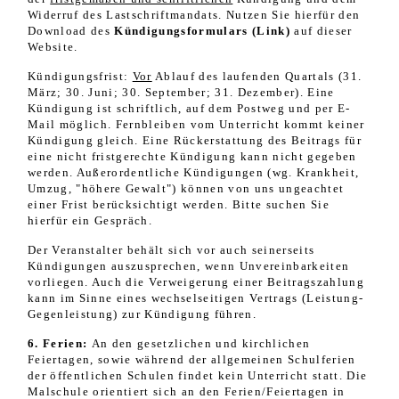
Widerruf des Lastschriftmandats. Nutzen Sie hierfür den
Download
des
Kündigungsformulars (Link)
auf dieser
Website.
Kündigungsfrist:
Vor
Ablauf des laufenden Quartals (31.
März; 30. Juni; 30. September; 31. Dezember).
Eine
Kündigung ist schriftlich, auf dem Postweg und per E-
Mail möglich. Fernbleiben vom Unterricht kommt keiner
Kündigung gleich.
Eine Rückerstattung des Beitrags für
eine nicht fristgerechte Kündigung kann nicht gegeben
werden. Außerordentliche Kündigungen (wg. Krankheit,
Umzug, "höhere Gewalt") können von uns ungeachtet
einer Frist berücksichtigt werden. Bitte suchen Sie
hierfür ein Gespräch.
Der Veranstalter behält sich vor auch seinerseits
Kündigungen auszusprechen, wenn Unvereinbarkeiten
vorliegen. Auch die Verweigerung einer Beitragszahlung
kann im Sinne eines wechselseitigen Vertrags (Leistung-
Gegenleistung) zur Kündigung führen.
6. Ferien:
An den gesetzlichen und kirchlichen
Feiertagen, sowie während der allgemeinen Schulferien
der öffentlichen Schulen findet kein Unterricht statt. Die
Malschule orientiert sich an den Ferien/Feiertagen in